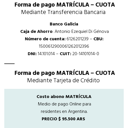
Forma de pago MATRÍCULA – CUOTA
Mediante Transferencia Bancaria
Banco Galicia
Caja de Ahorro
: Antonio Ezequiel Di Génova
Número de cuenta:
6126201239 –
CBU:
1500612900061262012396
DNI:
14.101.014 –
CUIT:
20-14101014-0
Forma de pago MATRÍCULA – CUOTA
Mediante Tarjeta de Crédito
Costo abono MATRÍCULA
Medio de pago Online para
residentes en Argentina.
PRECIO $ 95.500 ARS