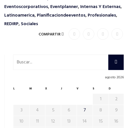
Eventoscorporativos
,
Eventplanner
,
Internas Y Externas
,
Latinoamerica
,
Planificaciondeeventos
,
Profesionales
,
REDIRP
,
Sociales
COMPARTIR
agosto 2026
L
M
X
J
V
S
D
1
2
3
4
5
6
7
8
9
10
11
12
13
14
15
16