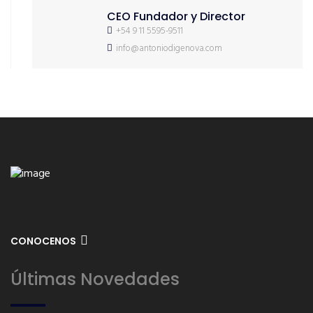
CEO Fundador y Director
+54 9 11 5595-9511
info@antoniodigenova.com
CONOCENOS
Últimas Novedades