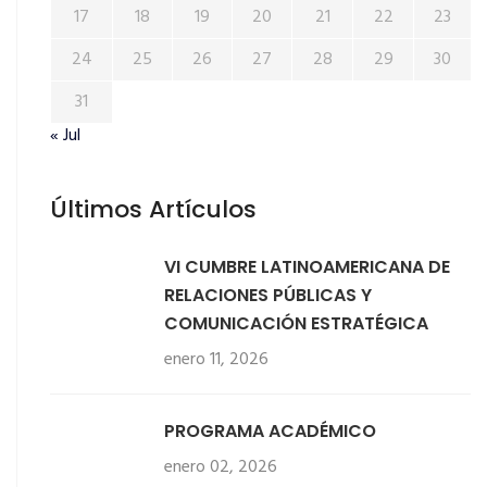
17
18
19
20
21
22
23
24
25
26
27
28
29
30
31
« Jul
Últimos Artículos
VI CUMBRE LATINOAMERICANA DE
RELACIONES PÚBLICAS Y
COMUNICACIÓN ESTRATÉGICA
enero 11, 2026
PROGRAMA ACADÉMICO
enero 02, 2026