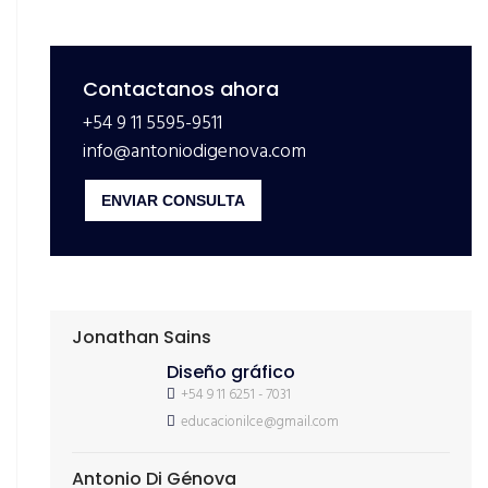
Contactanos ahora
+54 9 11 5595-9511
info@antoniodigenova.com
ENVIAR CONSULTA
Jonathan Sains
Diseño gráfico
+54 9 11 6251 - 7031
educacionilce@gmail.com
Antonio Di Génova