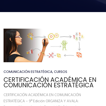
COMUNICACIÓN ESTRATÉGICA
,
CURSOS
CERTIFICACIÓN ACADÉMICA EN
COMUNICACIÓN ESTRATÉGICA
CERTIFICACIÓN ACADÉMICA EN COMUNICACIÓN
ESTRATÉGICA – 9ª Edición ORGANIZA Y AVALA: