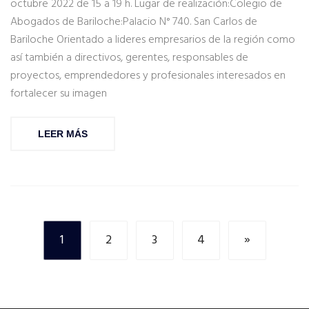
octubre 2022 de 15 a 19 h. Lugar de realización:Colegio de
Abogados de Bariloche:Palacio N° 740. San Carlos de
Bariloche Orientado a lideres empresarios de la región como
así también a directivos, gerentes, responsables de
proyectos, emprendedores y profesionales interesados en
fortalecer su imagen
LEER MÁS
1
2
3
4
»