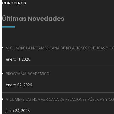
CONOCENOS
Últimas Novedades
VI CUMBRE LATINOAMERICANA DE RELACIONES PÚBLICAS Y 
enero 11, 2026
PROGRAMA ACADÉMICO
enero 02, 2026
V CUMBRE LATINOAMERICANA DE RELACIONES PÚBLICAS Y C
junio 24, 2025