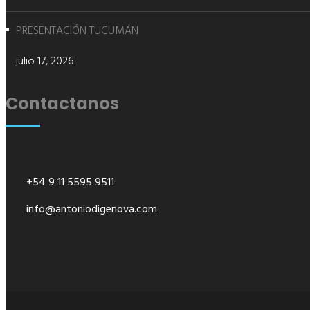
PRESENTACIÓN TUCUMÁN
julio 17, 2026
Contactanos
+54 9 11 5595 9511
info@antoniodigenova.com