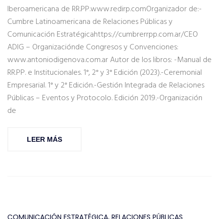
Iberoamericana de RR.PP.www.redirp.comOrganizador de:-
Cumbre Latinoamericana de Relaciones Públicas y
Comunicación Estratégicahttps://cumbrerrpp.com.ar/CEO
ADIG – Organizaciónde Congresos y Convenciones:
www.antoniodigenova.com.ar Autor de los libros: -Manual de
RR.PP. e Institucionales. 1°, 2° y 3° Edición (2023).-Ceremonial
Empresarial. 1° y 2° Edición.-Gestión Integrada de Relaciones
Públicas – Eventos y Protocolo. Edición 2019.-Organización
de
LEER MÁS
COMUNICACIÓN ESTRATÉGICA
,
RELACIONES PÚBLICAS