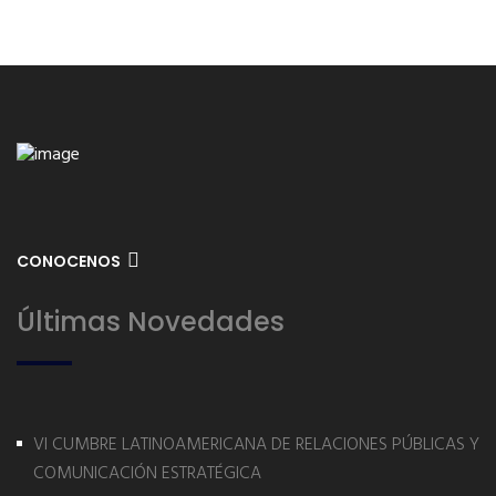
CONOCENOS
Últimas Novedades
VI CUMBRE LATINOAMERICANA DE RELACIONES PÚBLICAS Y
COMUNICACIÓN ESTRATÉGICA