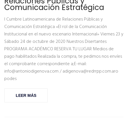
Relaciones Públicas y
Comunicación Estratégica
I Cumbre Latinoamericana de Relaciones Públicas y
Comunicación Estratégica «El rol de la Comunicación
Institucional en el nuevo escenario Internacional» Viernes 23 y
Sábado 24 de octubre de 2020 Nuestros Disertantes
PROGRAMA ACADÉMICO RESERVA TU LUGAR Medios de
pago habilitados Realizada la compra, te pedimos nos envíes
el comprobante correspondiente a;E-mail:
info@antoniodigenova.com / adigenova@redrrpp.com.aro
podes
LEER MÁS