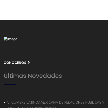
CONOCENOS
Últimas Novedades
VI CUMBRE LATINOAMERICANA DE RELACIONES PÚBLICAS Y