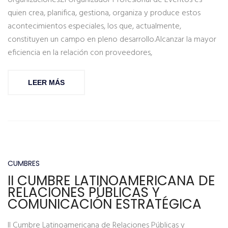
organizaciones.El Organizador Profesional de Eventos es
quien crea, planifica, gestiona, organiza y produce estos
acontecimientos especiales, los que, actualmente,
constituyen un campo en pleno desarrollo.Alcanzar la mayor
eficiencia en la relación con proveedores,
LEER MÁS
CUMBRES
II CUMBRE LATINOAMERICANA DE
RELACIONES PÚBLICAS Y
COMUNICACIÓN ESTRATÉGICA
II Cumbre Latinoamericana de Relaciones Públicas y