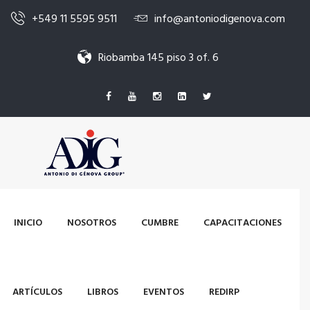
+549 11 5595 9511
info@antoniodigenova.com
Riobamba 145 piso 3 of. 6
INICIO
NOSOTROS
CUMBRE
CAPACITACIONES
ARTÍCULOS
LIBROS
EVENTOS
REDIRP