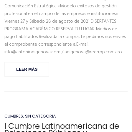
Comunicación Estratégica «Modelo exitosos de gestión
profesional en el campo de las empresas e instituciones»
Viernes 27 y Sábado 28 de agosto de 2021 DISERTANTES
PROGRAMA ACADÉMICO RESERVA TU LUGAR Medios de
pago habilitados Realizada la compra, te pedimos nos envíes
el comprobante correspondiente a;E-mail:
info@antoniodigenova.com / adigenova@redrrpp.com.aro
LEER MÁS
CUMBRES
,
SIN CATEGORÍA
I Cumbre Latinoamericana de