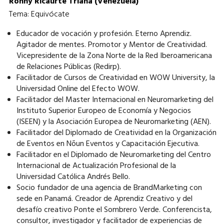
Ronny Ricaurte Triana (Venezuela)
Tema: Equivócate
Educador de vocación y profesión. Eterno Aprendiz.
Agitador de mentes. Promotor y Mentor de Creatividad.
Vicepresidente de la Zona Norte de la Red Iberoamericana
de Relaciones Públicas (Redirp).
Facilitador de Cursos de Creatividad en WOW University, la
Universidad Online del Efecto WOW.
Facilitador del Master Internacional en Neuromarketing del
Instituto Superior Europeo de Economía y Negocios
(ISEEN) y la Asociación Europea de Neuromarketing (AEN).
Facilitador del Diplomado de Creatividad en la Organización
de Eventos en Nõun Eventos y Capacitación Ejecutiva.
Facilitador en el Diplomado de Neuromarketing del Centro
Internacional de Actualización Profesional de la
Universidad Católica Andrés Bello.
Socio fundador de una agencia de BrandMarketing con
sede en Panamá. Creador de Aprendiz Creativo y del
desafío creativo Ponte el Sombrero Verde. Conferencista,
consultor, investigador y facilitador de experiencias de