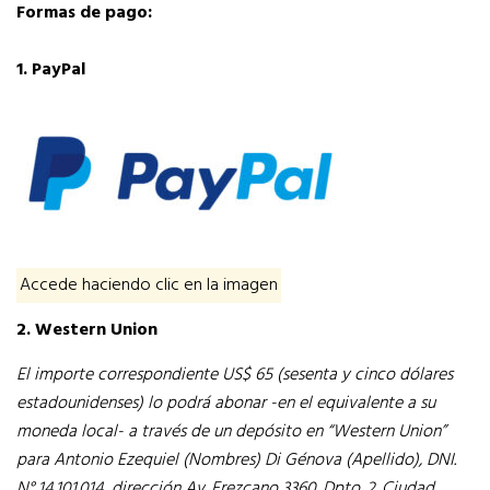
Formas de pago:
1. PayPal
Accede haciendo clic en la imagen
2. Western Union
El importe correspondiente US$ 65 (sesenta y cinco dólares
estadounidenses) lo podrá abonar -en el equivalente a su
moneda local- a través de un depósito en “Western Union”
para Antonio Ezequiel (Nombres) Di Génova (Apellido), DNI.
N° 14.101.014, dirección Av. Erezcano 3360. Dpto. 2. Ciudad