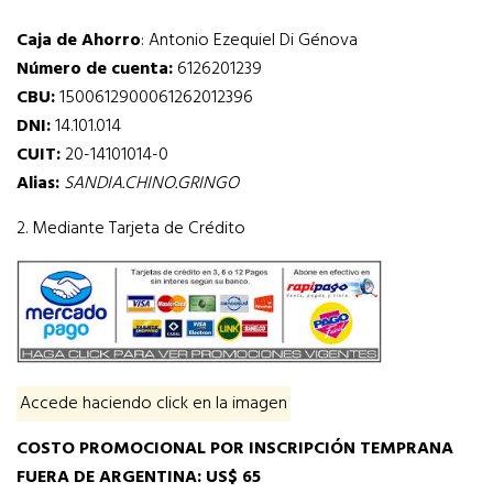
Caja de Ahorro
: Antonio Ezequiel Di Génova
Número de cuenta:
6126201239
CBU:
1500612900061262012396
DNI:
14.101.014
CUIT:
20-14101014-0
Alias:
SANDIA.CHINO.GRINGO
2. Mediante Tarjeta de Crédito
Accede haciendo click en la imagen
COSTO
PROMOCIONAL POR INSCRIPCIÓN TEMPRANA
F
UERA DE ARGENTINA
:
US$ 65