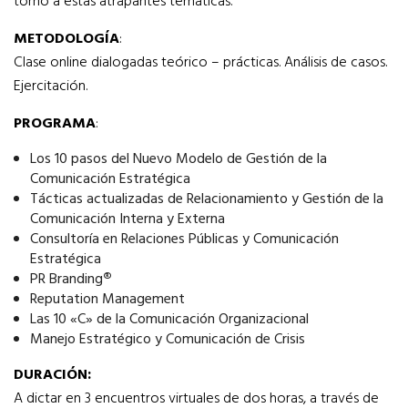
torno a estas atrapantes temáticas.
METODOLOGÍA
:
Clase online dialogadas teórico – prácticas. Análisis de casos.
Ejercitación.
PROGRAMA
:
Los 10 pasos del Nuevo Modelo de Gestión de la
Comunicación Estratégica
Tácticas actualizadas de Relacionamiento y Gestión de la
Comunicación Interna y Externa
Consultoría en Relaciones Públicas y Comunicación
Estratégica
PR Branding
®
Reputation Management
Las 10 «C» de la Comunicación Organizacional
Manejo Estratégico y Comunicación de Crisis
DURACIÓN:
A dictar en 3 encuentros virtuales de dos horas, a través de