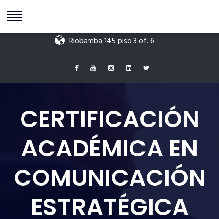
+549 11 5595 9511
info@antoniodigenova.com
Riobamba 145 piso 3 of. 6
CERTIFICACIÓN
ACADÉMICA EN
COMUNICACIÓN
ESTRATÉGICA