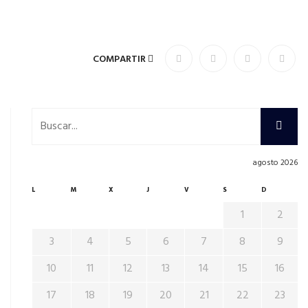
COMPARTIR
agosto 2026
L
M
X
J
V
S
D
1
2
3
4
5
6
7
8
9
10
11
12
13
14
15
16
17
18
19
20
21
22
23