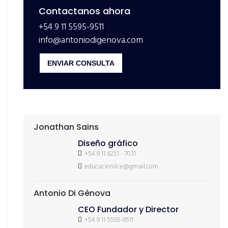
Contactanos ahora
+54 9 11 5595-9511
info@antoniodigenova.com
ENVIAR CONSULTA
Jonathan Sains
Diseño gráfico
+54 9 11 6251 - 7031
educacionilce@gmail.com
Antonio Di Génova
CEO Fundador y Director
+54 9 11 5595-9511