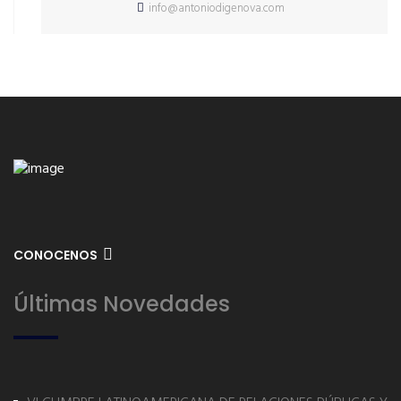
info@antoniodigenova.com
CONOCENOS
Últimas Novedades