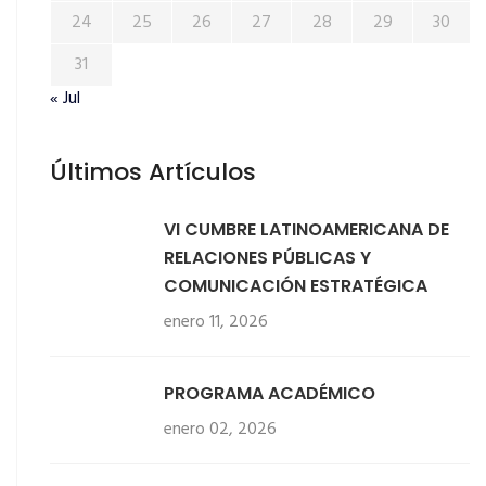
24
25
26
27
28
29
30
31
« Jul
Últimos Artículos
VI CUMBRE LATINOAMERICANA DE
RELACIONES PÚBLICAS Y
COMUNICACIÓN ESTRATÉGICA
enero 11, 2026
PROGRAMA ACADÉMICO
enero 02, 2026