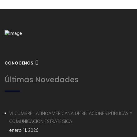
CONOCENOS
Últimas Novedades
VI CUMBRE LATINOAMERICANA DE RELACIONES PÚBLICAS Y
COMUNICACIÓN ESTRATÉGICA
enero 11, 2026