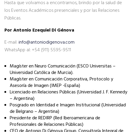
Hasta que volvamos a encontrarnos, brindo por la salud de
los Eventos Académicos presenciales y por las Relaciones
Públicas.
Por Antonio Ezequiel Di Génova
E-mail:
info@antoniodigenova.com
WhatsApp al: +54 (911) 5595-9511
Magíster en Neuro Comunicación (ESCO Universitas –
Universidad Católica de Murcia).
Magíster en Comunicación Corporativa, Protocolo y
Asesoría de Imagen (IMEP -España)
Licenciado en Relaciones Públicas (Universidad J. F. Kennedy
– Argentina)
Posgrado en Identidad e Imagen Institucional (Universidad
de Belgrano – Argentina)
Presidente de REDIRP (Red Iberoamericana de
Profesionales de Relaciones Públicas)
CEO de Antonio Di Génova Group. Consultoría Integral de