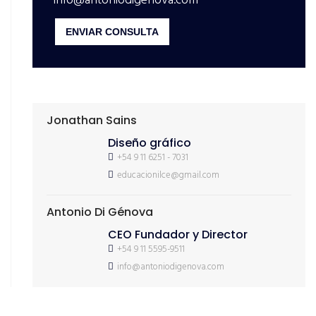
info@antoniodigenova.com
ENVIAR CONSULTA
Jonathan Sains
Diseño gráfico
+54 9 11 6251 - 7031
educacionilce@gmail.com
Antonio Di Génova
CEO Fundador y Director
+54 9 11 5595-9511
info@antoniodigenova.com