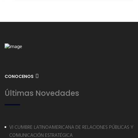
CONOCENOS
Últimas Novedades
VI CUMBRE LATINOAMERICANA DE RELACIONES PÚBLICAS Y
COMUNICACIÓN ESTRATÉGICA