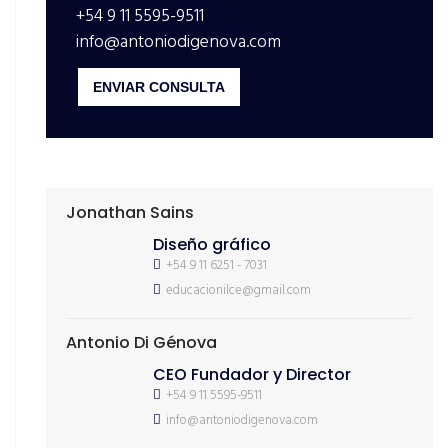
+54 9 11 5595-9511
info@antoniodigenova.com
ENVIAR CONSULTA
Jonathan Sains
Diseño gráfico
+54 9 11 6251 - 7031
educacionilce@gmail.com
Antonio Di Génova
CEO Fundador y Director
+54 9 11 5595-9511
info@antoniodigenova.com