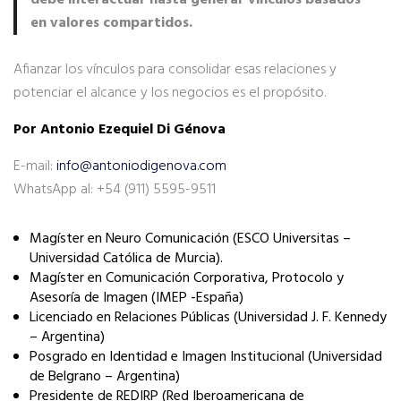
debe interactuar hasta generar vínculos basados
en valores compartidos.
Afianzar los vínculos para consolidar esas relaciones y
potenciar el alcance y los negocios es el propósito.
Por Antonio Ezequiel Di Génova
E-mail:
info@antoniodigenova.com
WhatsApp al: +54 (911) 5595-9511
Magíster en Neuro Comunicación (ESCO Universitas –
Universidad Católica de Murcia).
Magíster en Comunicación Corporativa, Protocolo y
Asesoría de Imagen (IMEP -España)
Licenciado en Relaciones Públicas (Universidad J. F. Kennedy
– Argentina)
Posgrado en Identidad e Imagen Institucional (Universidad
de Belgrano – Argentina)
Presidente de REDIRP (Red Iberoamericana de