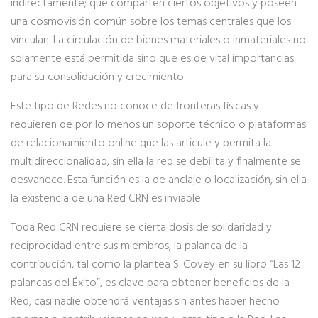
indirectamente; que comparten ciertos objetivos y poseen
una cosmovisión común sobre los temas centrales que los
vinculan. La circulación de bienes materiales o inmateriales no
solamente está permitida sino que es de vital importancias
para su consolidación y crecimiento.
Este tipo de Redes no conoce de fronteras físicas y
requieren de por lo menos un soporte técnico o plataformas
de relacionamiento online que las articule y permita la
multidireccionalidad, sin ella la red se debilita y finalmente se
desvanece. Esta función es la de anclaje o localización, sin ella
la existencia de una Red CRN es inviable.
Toda Red CRN requiere se cierta dosis de solidaridad y
reciprocidad entre sus miembros, la palanca de la
contribución, tal como la plantea S. Covey en su libro “Las 12
palancas del Éxito”, es clave para obtener beneficios de la
Red, casi nadie obtendrá ventajas sin antes haber hecho