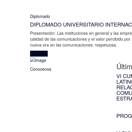
Diplomado
DIPLOMADO UNIVERSITARIO INTERNAC
Presentación: Las instituciones en general y las empr
calidad de las comunicaciones y el valor percibido por
nueva era en las comunicaciones: respetuosa,
Leer más
Últi
Conocenos
VI C
LATI
RELA
COMU
ESTR
enero 1
PROG
enero 0