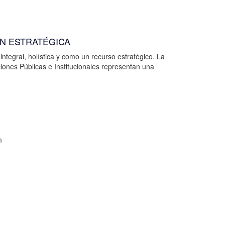
ÓN ESTRATÉGICA
ntegral, holística y como un recurso estratégico. La
ciones Públicas e Institucionales representan una
m