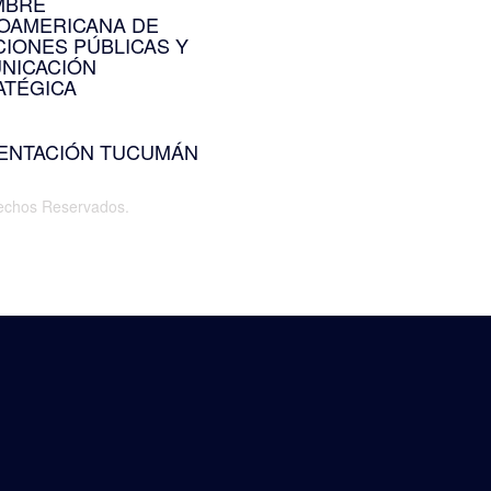
MBRE
NOAMERICANA DE
CIONES PÚBLICAS Y
NICACIÓN
ATÉGICA
, 2025
ENTACIÓN TUCUMÁN
, 2026
echos Reservados.