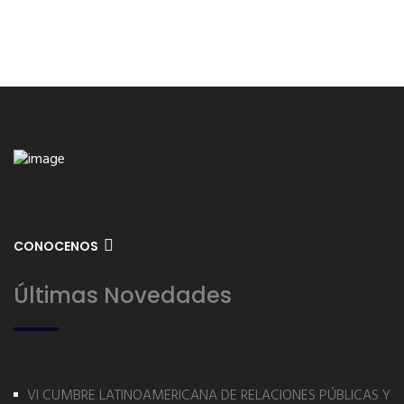
CONOCENOS
Últimas Novedades
VI CUMBRE LATINOAMERICANA DE RELACIONES PÚBLICAS Y