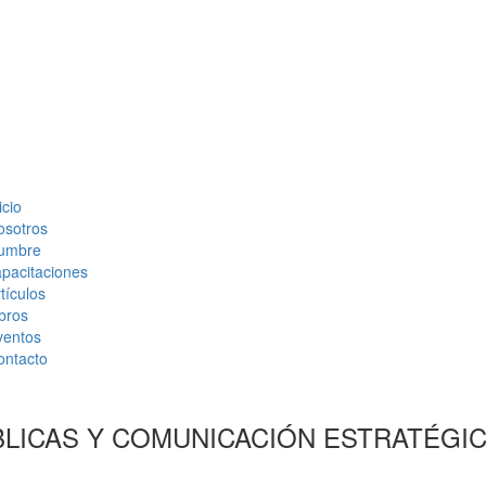
icio
osotros
umbre
pacitaciones
tículos
bros
ventos
ontacto
LICAS Y COMUNICACIÓN ESTRATÉGIC