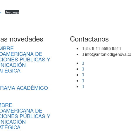
ón
Descarga
mas novedades
Contactanos
UMBRE
+54 9 11 5595 9511
NOAMERICANA DE
info@antoniodigenova.
CIONES PÚBLICAS Y
NICACIÓN
ATÉGICA
1, 2026
RAMA ACADÉMICO
2, 2026
MBRE
NOAMERICANA DE
CIONES PÚBLICAS Y
NICACIÓN
ATÉGICA