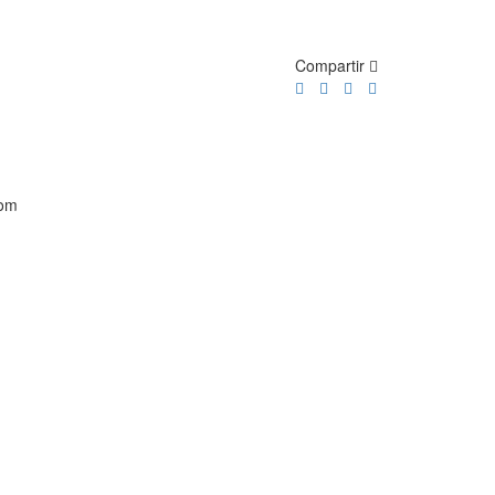
Compartir
com