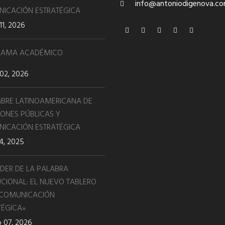
info@antoniodigenova.c
ICACIÓN ESTRATÉGICA
11, 2026
RAMA ACADÉMICO
02, 2026
BRE LATINOAMERICANA DE
IONES PÚBLICAS Y
ICACIÓN ESTRATÉGICA
24, 2025
ODER DE LA PALABRA
TUCIONAL: EL NUEVO TABLERO
 COMUNICACIÓN
TÉGICA»
 07, 2026