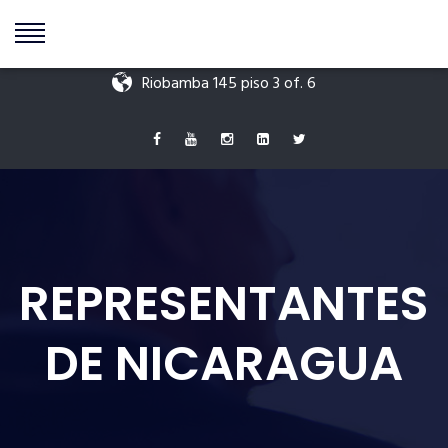
+549 11 5595 9511
info@antoniodigenova.com
Riobamba 145 piso 3 of. 6
REPRESENTANTES
DE NICARAGUA