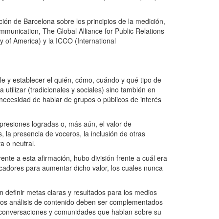
ción de Barcelona sobre los principios de la medición,
mmunication, The Global Alliance for Public Relations
 of America) y la ICCO (International
e y establecer el quién, cómo, cuándo y qué tipo de
utilizar (tradicionales y sociales) sino también en
 necesidad de hablar de grupos o públicos de interés
impresiones logradas o, más aún, el valor de
s, la presencia de voceros, la inclusión de otras
a o neutral.
te a esta afirmación, hubo división frente a cuál era
icadores para aumentar dicho valor, los cuales nunca
n definir metas claras y resultados para los medios
, los análisis de contenido deben ser complementados
de conversaciones y comunidades que hablan sobre su