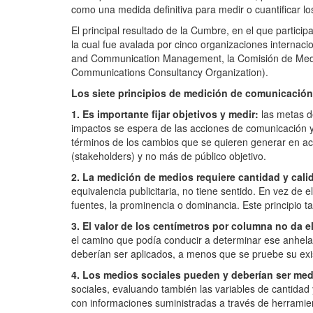
como una medida definitiva para medir o cuantificar lo
El principal resultado de la Cumbre, en el que partici
la cual fue avalada por cinco organizaciones internaci
and Communication Management, la Comisión de Medición
Communications Consultancy Organization).
Los siete principios de medición de comunicació
1. Es importante fijar objetivos y medir:
las metas d
impactos se espera de las acciones de comunicación y R
términos de los cambios que se quieren generar en act
(stakeholders) y no más de público objetivo.
2. La medición de medios requiere cantidad y cali
equivalencia publicitaria, no tiene sentido. En vez de e
fuentes, la prominencia o dominancia. Este principio t
3. El valor de los centímetros por columna no da el
el camino que podía conducir a determinar ese anhelad
deberían ser aplicados, a menos que se pruebe su exi
4. Los medios sociales pueden y deberían ser me
sociales, evaluando también las variables de cantidad
con informaciones suministradas a través de herramien