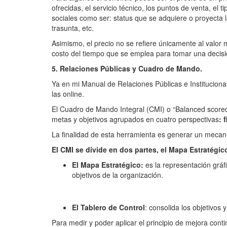
ofrecidas, el servicio técnico, los puntos de venta, el
sociales como ser: status que se adquiere o proyecta l
trasunta, etc.
Asimismo, el precio no se refiere únicamente al valor m
costo del tiempo que se emplea para tomar una decisión
5. Relaciones Públicas y Cuadro de Mando.
Ya en mi Manual de Relaciones Públicas e Instituciona
las online.
El Cuadro de Mando Integral (CMI) o “Balanced scorec
metas y objetivos agrupados en cuatro perspectivas
: 
La finalidad de esta herramienta es generar un mecanis
El CMI se divide en dos partes, el Mapa Estratégico
El Mapa Estratégico:
es la representación gráfi
objetivos de la organización.
El Tablero de Control
: consolida los objetivos 
Para medir y poder aplicar el principio de mejora conti