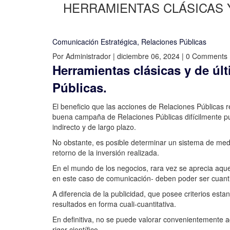
HERRAMIENTAS CLÁSICAS Y
Comunicación Estratégica
,
Relaciones Públicas
Por Administrador | diciembre 06, 2024 | 0 Comments
Herramientas clásicas y de úl
Públicas.
El beneficio que las acciones de Relaciones Públicas 
buena campaña de Relaciones Públicas difícilmente pu
indirecto y de largo plazo.
No obstante, es posible determinar un sistema de medic
retorno de la inversión realizada.
En el mundo de los negocios, rara vez se aprecia aque
en este caso de comunicación- deben poder ser cuantif
A diferencia de la publicidad, que posee criterios es
resultados en forma cuali-cuantitativa.
En definitiva, no se puede valorar convenientemente a
rigor científico.