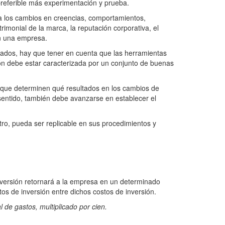
preferible más experimentación y prueba.
e a los cambios en creencias, comportamientos,
rimonial de la marca, la reputación corporativa, el
on una empresa.
ultados, hay que tener en cuenta que las herramientas
ión debe estar caracterizada por un conjunto de buenas
 que determinen qué resultados en los cambios de
sentido, también debe avanzarse en establecer el
tro, pueda ser replicable en sus procedimientos y
inversión retornará a la empresa en un determinado
tos de inversión entre dichos costos de inversión.
l de gastos, multiplicado por cien.