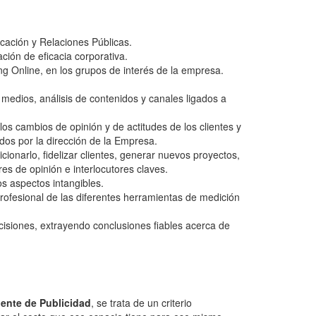
cación y Relaciones Públicas.
ción de eficacia corporativa.
ng Online, en los grupos de interés de la empresa.
medios, análisis de contenidos y canales ligados a
s cambios de opinión y de actitudes de los clientes y
dos por la dirección de la Empresa.
cionarlo, fidelizar clientes, generar nuevos proyectos,
res de opinión e interlocutores claves.
s aspectos intangibles.
profesional de las diferentes herramientas de medición
ecisiones, extrayendo conclusiones fiables acerca de
lente de Publicidad
, se trata de un criterio