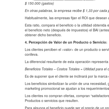
$ 150.000 (gastos)
En otras palabras, la empresa recibe $ 1,33 por cada 
Habitualmente, las empresas fijan el ROI que desean al
Esta ratio, compara el beneficio o la utilidad obtenid
el beneficio neto (después de impuestos) el BAI (ante
obtener dicho beneficio.
4. Percepción de Valor de un Producto o Servicio:
Los clientes perciben el «valor» de un producto o servi
conlleva.
La diferencial resultante de esta operación representa
Beneficios Totales – Costos Totales = Utilidad para el c
Es de suponer que el cliente se inclinará por la marca 
Los beneficios simbolizan la unión de una necesidad, gu
marketing promocional se ajustan a los requerimientos
Los clientes no compran ofertas, compran “satisfactor
Productos o servicios que resulten.
Para algunos el beneficio puede ser el precio de un pr