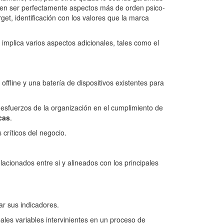
 pueden ser perfectamente aspectos más de orden psico-
et, identificación con los valores que la marca
 implica varios aspectos adicionales, tales como el
fline y una batería de dispositivos existentes para
esfuerzos de la organización en el cumplimiento de
cas
.
críticos del negocio.
lacionados entre si y alineados con los principales
car sus indicadores.
pales variables intervinientes en un proceso de