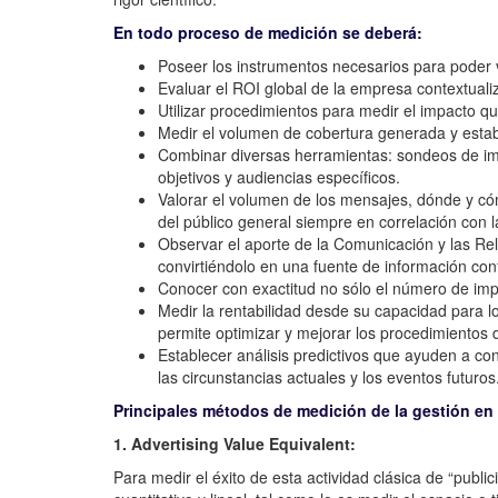
En todo proceso de medición se deberá:
Poseer los instrumentos necesarios para poder 
Evaluar el ROI global de la empresa contextuali
Utilizar procedimientos para medir el impacto q
Medir el volumen de cobertura generada y estable
Combinar diversas herramientas: sondeos de imp
objetivos y audiencias específicos.
Valorar el volumen de los mensajes, dónde y có
del público general siempre en correlación con 
Observar el aporte de la Comunicación y las Rela
convirtiéndolo en una fuente de información confi
Conocer con exactitud no sólo el número de impa
Medir la rentabilidad desde su capacidad para lo
permite optimizar y mejorar los procedimientos
Establecer análisis predictivos que ayuden a co
las circunstancias actuales y los eventos futuros
Principales métodos de medición de la gestión en
1. Advertising Value Equivalent:
Para medir el éxito de esta actividad clásica de “publi