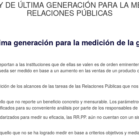
 DE ÚLTIMA GENERACIÓN PARA LA M
RELACIONES PÚBLICAS
tima generación para la medición de la 
reportan a las instituciones que de ellas se valen es de orden eminent
eda ser medido en base a un aumento en las ventas de un producto o 
ión de los alcances de las tareas de las Relaciones Públicas que nos p
llo que no reporte un beneficio concreto y mensurable. Los parámetros 
icados para su conveniente análisis por parte de los responsables de
tandarizados para medir su eficacia, las RR.PP. aún no cuentan con un 
quello que no se ha logrado medir en base a criterios objetivos y med