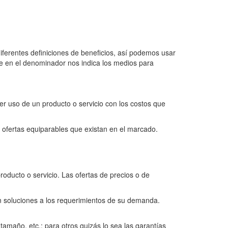
diferentes definiciones de beneficios, así podemos usar
ue en el denominador nos indica los medios para
cer uso de un producto o servicio con los costos que
s ofertas equiparables que existan en el marcado.
producto o servicio. Las ofertas de precios o de
en soluciones a los requerimientos de su demanda.
tamaño, etc.; para otros quizás lo sea las garantías