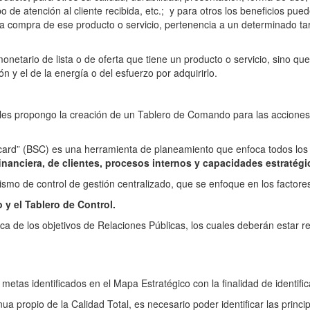
 tipo de atención al cliente recibida, etc.; y para otros los beneficios
a compra de ese producto o servicio, pertenencia a un determinado targ
onetario de lista o de oferta que tiene un producto o servicio, sino que
 y el de la energía o del esfuerzo por adquirirlo.
les propongo la creación de un Tablero de Comando para las acciones of
ard” (BSC) es una herramienta de planeamiento que enfoca todos los 
financiera, de clientes, procesos internos y capacidades estratégi
mo de control de gestión centralizado, que se enfoque en los factores 
 y el Tablero de Control.
ca de los objetivos de Relaciones Públicas, los cuales deberán estar re
y metas identificados en el Mapa Estratégico con la finalidad de identifi
nua propio de la Calidad Total, es necesario poder identificar las princi