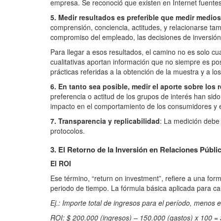
empresa. Se reconoció que existen en Internet fuentes
5. Medir resultados es preferible que medir medios
comprensión, conciencia, actitudes, y relacionarse tam
compromiso del empleado, las decisiones de inversión 
Para llegar a esos resultados, el camino no es solo cu
cualitativas aportan información que no siempre es po
prácticas referidas a la obtención de la muestra y a l
6. En tanto sea posible, medir el aporte sobre los 
preferencia o actitud de los grupos de interés han si
impacto en el comportamiento de los consumidores y e
7. Transparencia y replicabilidad
: La medición debe 
protocolos.
3. El Retorno de la Inversión en Relaciones Públi
El ROI
Ese término, “return on investment”, refiere a una fo
periodo de tiempo. La fórmula básica aplicada para cal
Ej.: Importe total de ingresos para el período, menos el
ROI:
$ 200.000 (ingresos) – 150.000 (gastos)
x 10