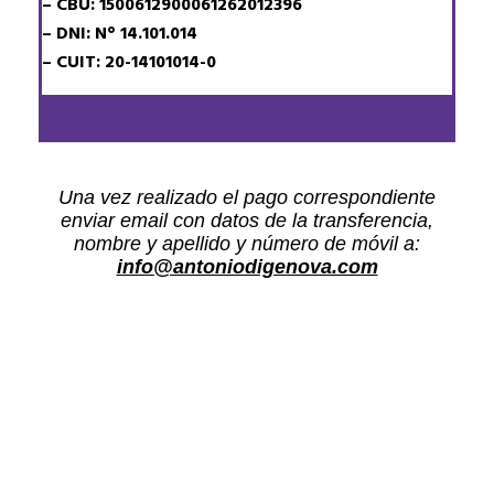
– CBU: 1500612900061262012396
– DNI: N° 14.101.014
– CUIT: 20-14101014-0
Una vez realizado el pago correspondiente
enviar email con datos de la transferencia,
nombre y apellido y número de móvil a:
info@antoniodigenova.com