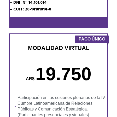
– DNI: N° 14.101.014
– CUIT: 20-14101014-0
PAGO ÚNICO
MODALIDAD VIRTUAL
19.750
AR$
Participación en las sesiones plenarias de la IV
Cumbre Latinoamericana de Relaciones
Públicas y Comunicación Estratégica.
(Participantes presenciales y virtuales).